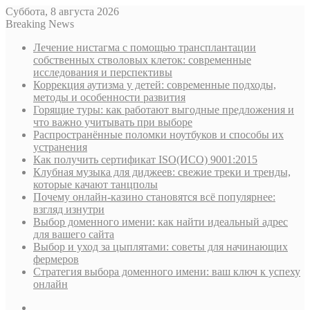
Суббота, 8 августа 2026
Breaking News
Лечение нистагма с помощью трансплантации
собственных стволовых клеток: современные
исследования и перспективы
Коррекция аутизма у детей: современные подходы,
методы и особенности развития
Горящие туры: как работают выгодные предложения и
что важно учитывать при выборе
Распространённые поломки ноутбуков и способы их
устранения
Как получить сертификат ISO(ИСО) 9001:2015
Клубная музыка для диджеев: свежие треки и тренды,
которые качают танцполы
Почему онлайн-казино становятся всё популярнее:
взгляд изнутри
Выбор доменного имени: как найти идеальный адрес
для вашего сайта
Выбор и уход за цыплятами: советы для начинающих
фермеров
Стратегия выбора доменного имени: ваш ключ к успеху
онлайн
Sidebar