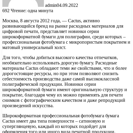
admin
04.09.2022
692
Чтение: одна минута
Москва, 8 августа 2012 года, — Cactus, активно
развивающийся бренд на рынке расходных материалов для
цифровой печати, представляет новинки серии
широкоформатной бумаги для полиграфии, среди которых –
профессиональная фотобумага с микропористым покрытием и
матовый
универсальный холст.
Для того, чтобы добиться высокого качества отпечатков,
необязательно использовать дорогую бумагу. Расходные
материалы Cactus обладают теми же свойствами, что и более
дорогостоящие ресурсы, но при этом позволяют снизить
себестоимость производства даже самой высококлассной
полиграфической продукции. Новинки серии
широкоформатной бумаги имеют оригинальную структуру и
покрытие, благодаря чему их можно применять для печати
снимков с фотографическим качеством и даже репродукций
произведений искусства.
Широкоформатная профессиональная фотобумага бумага
Cactus имеет два типа поверхности – сатиновую и
суперглянцевую, каждый из которых подойдет для
оформления того или иного вида печатной продукции.