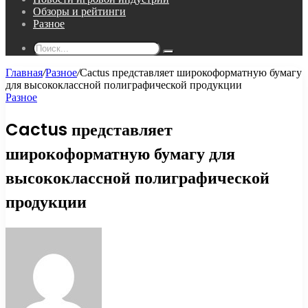
Обзоры и рейтинги
Разное
Поиск...
Главная
/
Разное
/
Cactus представляет широкоформатную бумагу
для высококлассной полиграфической продукции
Разное
Cactus представляет
широкоформатную бумагу для
высококлассной полиграфической
продукции