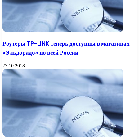
Роутеры TP-LINK теперь доступны в магазинах
«Эльдорадо» по всей России
23.10.2018