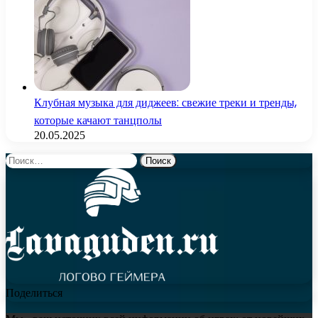
Клубная музыка для диджеев: свежие треки и тренды,
которые качают танцполы
20.05.2025
Найти:
Поделиться