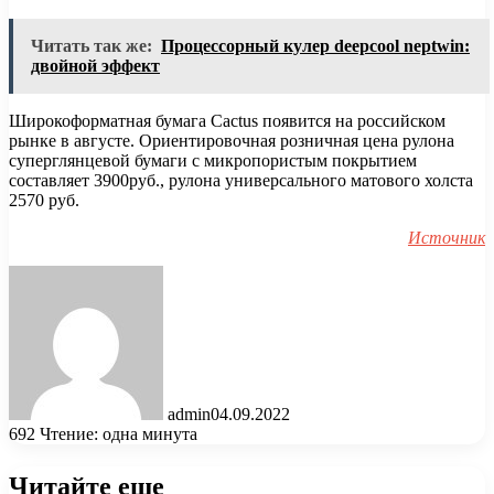
Читать так же:
Процессорный кулер deepcool neptwin:
двойной эффект
Широкоформатная бумага Cactus появится на российском
рынке в августе. Ориентировочная розничная цена рулона
суперглянцевой бумаги с микропористым покрытием
составляет 3900руб., рулона универсального матового холста
2570 руб.
Источник
admin
04.09.2022
692
Чтение: одна минута
Читайте еще