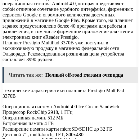
операционная система Android 4.0, которая представляет
собой отличное сочетание удобного интерфейса, фирменных
сервисов Google и огромного количества доступных
приложений в магазине Google Play. Кроме того, на планшет
заранее предустановлено более 40 программ для работы и
развлечения, в том числе фирменное приложение для чтения
электронных книг eReader Prestigio.
Планшет Prestigio MultiPad 3370B уже поступил в
эксклюзивную продажу в магазинах федеральной сети
Эльдорадо. Рекомендованная розничная цена устройства
составляет 3990 рублей.
Читать так же:
Полный off-road глазами очевидца
Технические характеристики планшета Prestigio MultiPad
3370B
Операционная система Android 4.0 Ice Cream Sandwich
Процессор RockChip 2918, 1 ГГц
Оперативная память 512 МБ
Встроенная память 4 ГБ
Расширение памяти карты microSD/SDHC до 32 ГБ
Дисплей 7’’, multi-touch, TFT, 800х480