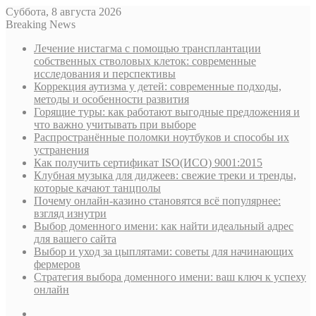
Суббота, 8 августа 2026
Breaking News
Лечение нистагма с помощью трансплантации
собственных стволовых клеток: современные
исследования и перспективы
Коррекция аутизма у детей: современные подходы,
методы и особенности развития
Горящие туры: как работают выгодные предложения и
что важно учитывать при выборе
Распространённые поломки ноутбуков и способы их
устранения
Как получить сертификат ISO(ИСО) 9001:2015
Клубная музыка для диджеев: свежие треки и тренды,
которые качают танцполы
Почему онлайн-казино становятся всё популярнее:
взгляд изнутри
Выбор доменного имени: как найти идеальный адрес
для вашего сайта
Выбор и уход за цыплятами: советы для начинающих
фермеров
Стратегия выбора доменного имени: ваш ключ к успеху
онлайн
Sidebar