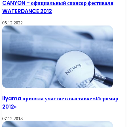
CANYON – официальный спонсор фестиваля
WATERDANCE 2012
05.12.2022
Iiyama приняла участие в выставке «Игромир
2012»
07.12.2018