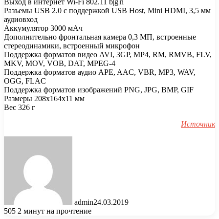
Выход в интернет Wi-Fi 802.11 b|g|n
Разъемы USB 2.0 с поддержкой USB Host, Mini HDMI, 3,5 мм
аудиовход
Аккумулятор 3000 мАч
Дополнительно фронтальная камера 0,3 МП, встроенные
стереодинамики, встроенный микрофон
Поддержка форматов видео AVI, 3GP, MP4, RM, RMVB, FLV,
MKV, MOV, VOB, DAT, MPEG-4
Поддержка форматов аудио APE, AAC, VBR, MP3, WAV,
OGG, FLAC
Поддержка форматов изображений PNG, JPG, BMP, GIF
Размеры 208x164x11 мм
Вес 326 г
Источник
admin
24.03.2019
505
2 минут на прочтение