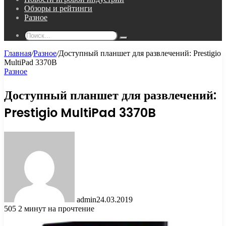
Обзоры и рейтинги
Разное
Поиск...
Главная
/
Разное
/
Доступный планшет для развлечений: Prestigio
MultiPad 3370B
Разное
Доступный планшет для развлечений:
Prestigio MultiPad 3370B
admin
24.03.2019
505
2 минут на прочтение