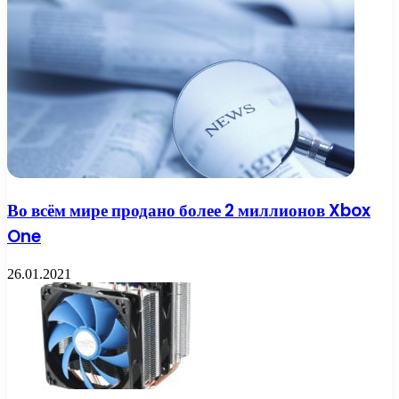
Во всём мире продано более 2 миллионов Xbox
One
26.01.2021