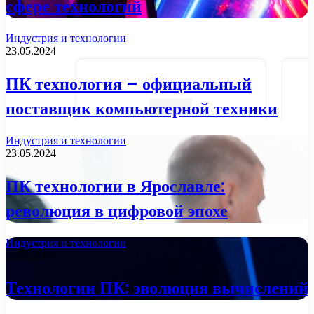
сфере технологий
Индустрия и технологии
23.05.2024
ПК технология – официальный
поставщик компьютерной техники
Индустрия и технологии
23.05.2024
ПК технологии в Ярославле:
революция в цифровой эпохе
Индустрия и технологии
22.05.2024
Технологии ПК: эволюция вычислений