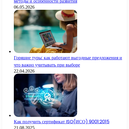
методы и особенности развития
06.05.2026
Горящие туры: как работают выгодные предложения и
что важно учитывать при выборе
22.04.2026
Как получить сертификат ISO(ИСО) 9001:2015
21.08.2025