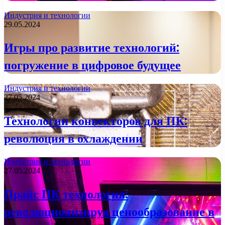
Индустрия и технологии
29.05.2024
Игры про развитие технологий:
погружение в цифровое будущее
Индустрия и технологии
27.05.2024
Технологии конвекторов для ПК:
революция в охлаждении
Индустрия и технологии
27.05.2024
Прайс ПК технология:
революционизируя ценообразование в