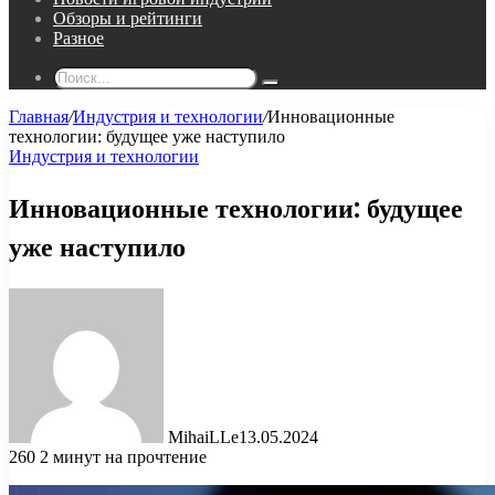
Обзоры и рейтинги
Разное
Поиск...
Главная
/
Индустрия и технологии
/
Инновационные
технологии: будущее уже наступило
Индустрия и технологии
Инновационные технологии: будущее
уже наступило
MihaiLLe
13.05.2024
260
2 минут на прочтение