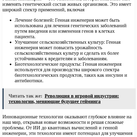
изменять генетический состав живых организмов. Это имеет
широкий спектр применений, включая
Лечение болезней: Генная инженерия может быть
использована для лечения генетических заболеваний
путем введения или изменения генов в клетках
пациента.
Улучшение сельскохозяйственных культур: Генная
инженерия может повысить урожайность
сельскохозяйственных культур и сделать их более
устойчивыми к вредителям и заболеваниям.
Биотехнологические продукты: Генная инженерия
используется для производства широкого спектра
биотехнологических продуктов, таких как инсулин и
антибиотики.
Читать так же:
Революция в игровой индустрии:
технологии, меняющие будущее гейминга
Инновационные технологии оказывают глубокое влияние на
наш мир, открывая новые возможности и решая сложные
проблемы. От ИИ до квантовых вычислений и генной
инженерии, эти технологии имеют потенциал для улучшения