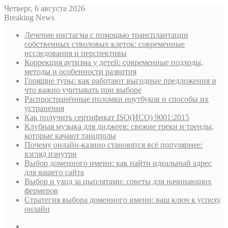
Четверг, 6 августа 2026
Breaking News
Лечение нистагма с помощью трансплантации
собственных стволовых клеток: современные
исследования и перспективы
Коррекция аутизма у детей: современные подходы,
методы и особенности развития
Горящие туры: как работают выгодные предложения и
что важно учитывать при выборе
Распространённые поломки ноутбуков и способы их
устранения
Как получить сертификат ISO(ИСО) 9001:2015
Клубная музыка для диджеев: свежие треки и тренды,
которые качают танцполы
Почему онлайн-казино становятся всё популярнее:
взгляд изнутри
Выбор доменного имени: как найти идеальный адрес
для вашего сайта
Выбор и уход за цыплятами: советы для начинающих
фермеров
Стратегия выбора доменного имени: ваш ключ к успеху
онлайн
Sidebar