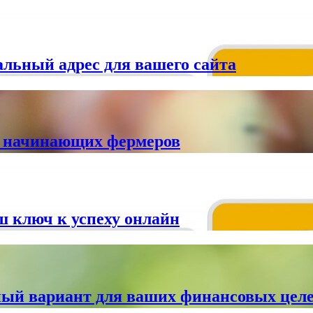
альный адрес для вашего сайта
ля начинающих фермеров
ш ключ к успеху онлайн
ый вариант для ваших финансовых цел