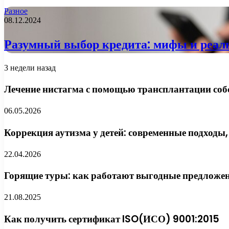
Разное
08.12.2024
Разумный выбор кредита: мифы и реал
3 недели назад
Лечение нистагма с помощью трансплантации соб
06.05.2026
Коррекция аутизма у детей: современные подходы,
22.04.2026
Горящие туры: как работают выгодные предложен
21.08.2025
Как получить сертификат ISO(ИСО) 9001:2015