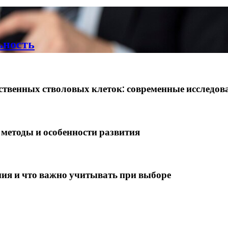
ьность
ственных стволовых клеток: современные исследов
 методы и особенности развития
ия и что важно учитывать при выборе