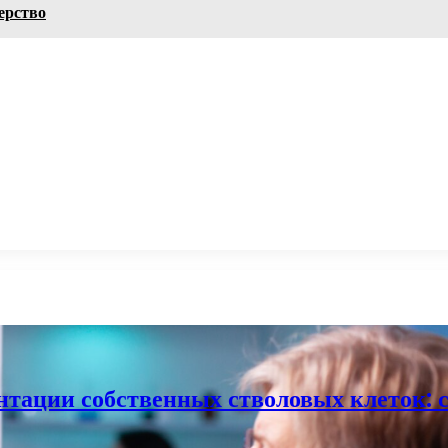
ерство
тации собственных стволовых клеток: 