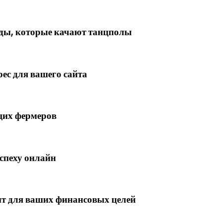
нды, которые качают танцполы
ес для вашего сайта
щих фермеров
спеху онлайн
т для ваших финансовых целей