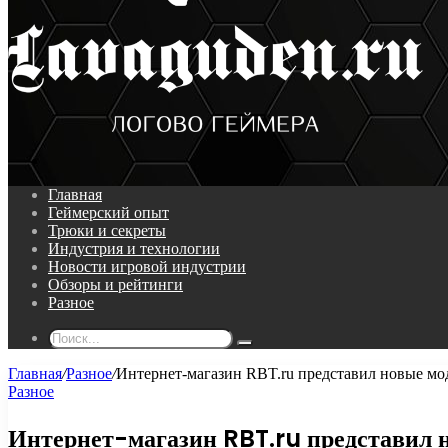
Поиск...
Главная
Геймерский опыт
Трюки и секреты
Индустрия и технологии
Новости игровой индустрии
Обзоры и рейтинги
Разное
Поиск...
Главная
/
Разное
/
Интернет-магазин RBT.ru представил новые мо
Разное
Интернет-магазин RBT.ru представил 