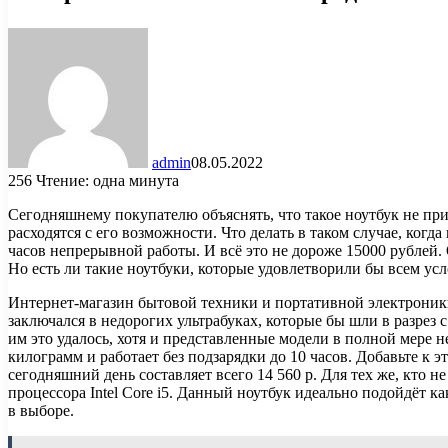
admin
08.05.2022
256
Чтение: одна минута
Сегодняшнему покупателю объяснять, что такое ноутбук не пр
расходятся с его возможности. Что делать в таком случае, ког
часов непрерывной работы. И всё это не дороже 15000 рублей. 
Но есть ли такие ноутбуки, которые удовлетворили бы всем ус
Интернет-магазин бытовой техники и портативной электроники
заключался в недорогих ультрабуках, которые бы шли в разрез 
им это удалось, хотя и представленные модели в полной мере н
килограмм и работает без подзарядки до 10 часов. Добавьте к э
сегодняшний день составляет всего 14 560 р. Для тех же, кто 
процессора Intel Core i5. Данный ноутбук идеально подойдёт ка
в выборе.