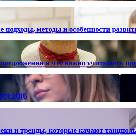
е подходы, методы и особенности развит
 предложения и что важно учитывать пр
001:2015
реки и тренды, которые качают танцпол