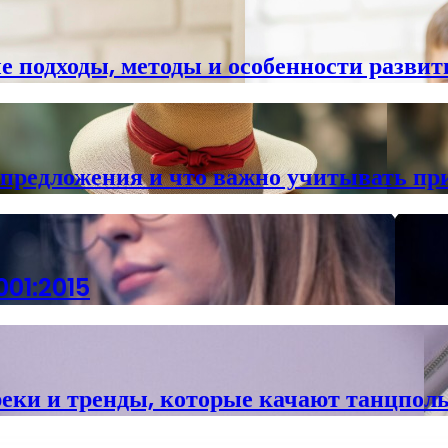
е подходы, методы и особенности развит
 предложения и что важно учитывать пр
001:2015
реки и тренды, которые качают танцпол