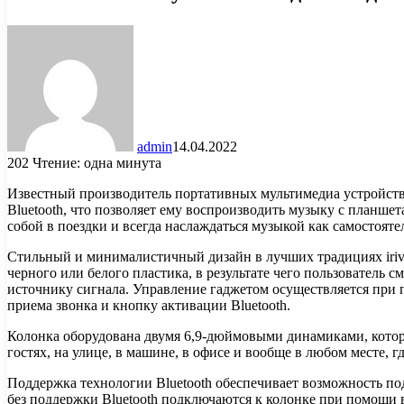
admin
14.04.2022
202
Чтение: одна минута
Известный производитель портативных мультимедиа устройств
Bluetooth, что позволяет ему воспроизводить музыку с планше
собой в поездки и всегда наслаждаться музыкой как самостоятел
Стильный и минималистичный дизайн в лучших традициях iriv
черного или белого пластика, в результате чего пользователь
источнику сигнала. Управление гаджетом осуществляется при
приема звонка и кнопку активации Bluetooth.
Колонка оборудована двумя 6,9-дюймовыми динамиками, которы
гостях, на улице, в машине, в офисе и вообще в любом месте, гд
Поддержка технологии Bluetooth обеспечивает возможность по
без поддержки Bluetooth подключаются к колонке при помощи 