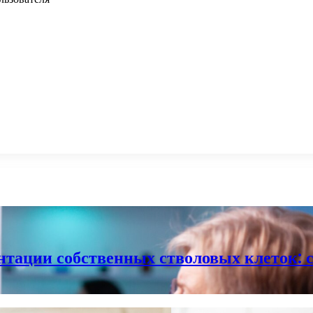
тации собственных стволовых клеток: 