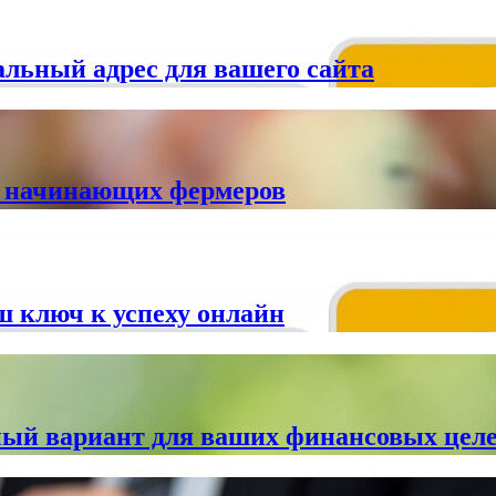
альный адрес для вашего сайта
ля начинающих фермеров
ш ключ к успеху онлайн
ый вариант для ваших финансовых цел