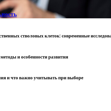
ьность
ственных стволовых клеток: современные исследов
 методы и особенности развития
ия и что важно учитывать при выборе