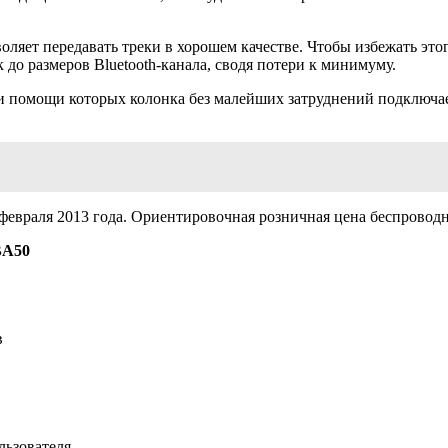
зволяет передавать треки в хорошем качестве. Чтобы избежать э
о размеров Bluetooth-канала, сводя потери к минимуму.
ри помощи которых колонка без малейших затруднений подключае
февраля 2013 года. Ориентировочная розничная цена беспроводно
BA50
в
льзователя