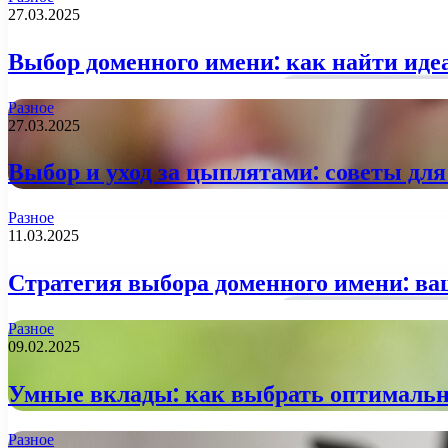
27.03.2025
Выбор доменного имени: как найти иде
Разное
27.03.2025
Выбор и уход за цыплятами: советы д
Разное
11.03.2025
Стратегия выбора доменного имени: ва
Разное
09.02.2025
Умные вклады: как выбрать оптимальн
Разное