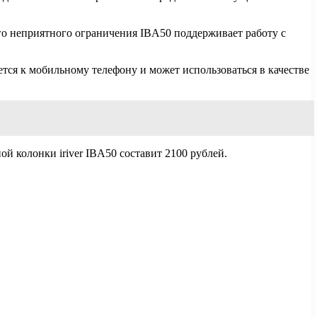
того неприятного ограничения IBA50 поддерживает работу с
тся к мобильному телефону и может использоваться в качестве
й колонки iriver IBA50 составит 2100 рублей.