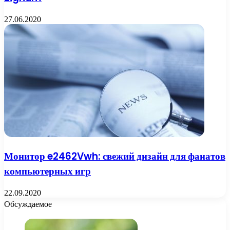
27.06.2020
Монитор e2462Vwh: свежий дизайн для фанатов
компьютерных игр
22.09.2020
Обсуждаемое