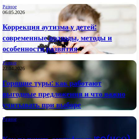
Разное
06.05.2026
Коррекция аутизма у детей:
современные подходы, методы и
особенности развития
Разное
22.04.2026
Горящие туры: как работают
выгодные предложения и что важно
учитывать при выборе
Разное
21.08.2025