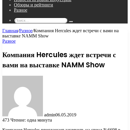
Обзоры и рейтинги
Разное
Поиск...
Главная
/
Разное
/
Компания Hercules ждет встречи с вами на
выставке NAMM Show
Разное
Компания Hercules ждет встречи с
вами на выставке NAMM Show
admin
06.05.2019
473
Чтение: одна минута
Компания Hercules приглашает заглянуть на стенд №6698 в