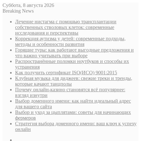
Суббота, 8 августа 2026
Breaking News
Лечение нистагма с помощью трансплантации
собственных стволовых клеток: современные
исследования и перспективы
Коррекция аутизма у детей: современные подходы,
методы и особенности развития
Горящие туры: как работают выгодные предложения и
что важно учитывать при выборе
Распространённые поломки ноутбуков и способы их
устранения
Как получить сертификат ISO(ИСО) 9001:2015
Клубная музыка для диджеев: свежие треки и тренды,
которые качают танцполы
Почему онлайн-казино становятся всё популярнее:
взгляд изнутри
Выбор доменного имени: как найти идеальный адрес
для вашего сайта
Выбор и уход за цыплятами: советы для начинающих
фермеров
Стратегия выбора доменного имени: ваш ключ к успеху
онлайн
Sidebar