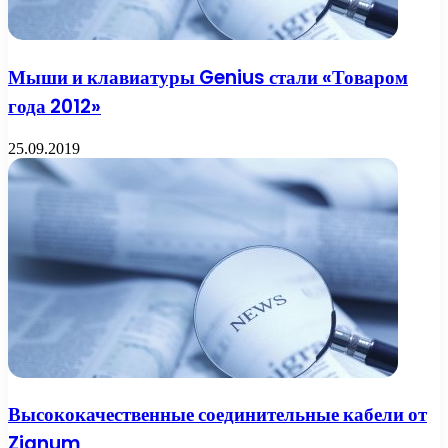
Мыши и клавиатуры Genius стали «Товаром
года 2012»
25.09.2019
Высококачественные соединительные кабели от
Zignum