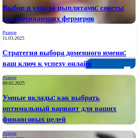
Выбор и уход за цыплятами: советы
для начинающих фермеров
Разное
11.03.2025
Стратегия выбора доменного имени:
ваш ключ к успеху онлайн
Разное
09.02.2025
Умные вклады: как выбрать
оптимальный вариант для ваших
финансовых целей
Разное