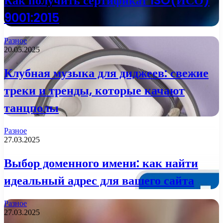
Как получить сертификат ISO(ИСО)
9001:2015
Разное
20.05.2025
Клубная музыка для диджеев: свежие
треки и тренды, которые качают
танцполы
Разное
27.03.2025
Выбор доменного имени: как найти
идеальный адрес для вашего сайта
Разное
27.03.2025