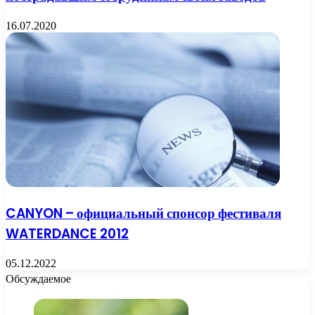
16.07.2020
CANYON – официальный спонсор фестиваля
WATERDANCE 2012
05.12.2022
Обсуждаемое