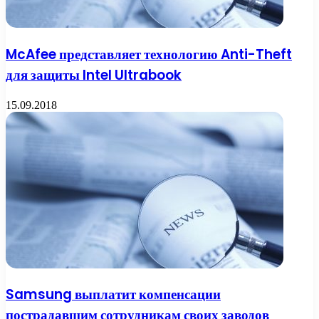
McAfee представляет технологию Anti-Theft
для защиты Intel Ultrabook
15.09.2018
Samsung выплатит компенсации
пострадавшим сотрудникам своих заводов