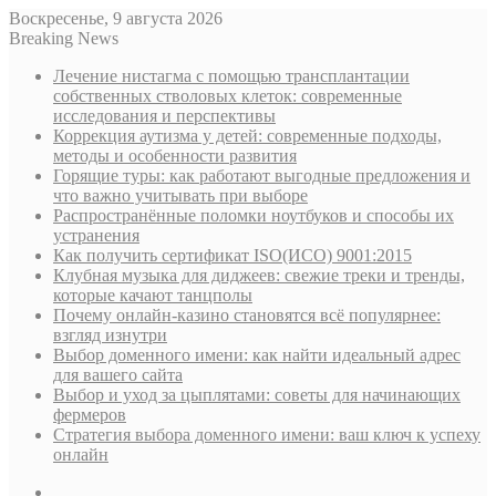
Воскресенье, 9 августа 2026
Breaking News
Лечение нистагма с помощью трансплантации
собственных стволовых клеток: современные
исследования и перспективы
Коррекция аутизма у детей: современные подходы,
методы и особенности развития
Горящие туры: как работают выгодные предложения и
что важно учитывать при выборе
Распространённые поломки ноутбуков и способы их
устранения
Как получить сертификат ISO(ИСО) 9001:2015
Клубная музыка для диджеев: свежие треки и тренды,
которые качают танцполы
Почему онлайн-казино становятся всё популярнее:
взгляд изнутри
Выбор доменного имени: как найти идеальный адрес
для вашего сайта
Выбор и уход за цыплятами: советы для начинающих
фермеров
Стратегия выбора доменного имени: ваш ключ к успеху
онлайн
Sidebar