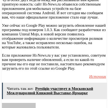
приятную новость: сайт Hi-News.ru обзавелся собственным
приложением для мобильных устройств на базе
операционной системы Android. И вот сегодня мы сообщаем
вам, что наше официальное приложение стало еще лучше.
Уже
сейчас из Google Play можно загрузить обновление нашей
программы под номером 1.0.3. Как сообщают разработчики из
компании Unreal Mojo, в новой версии появилось
отображение информации о количестве просмотров роликов
на YouTube, а также исправлено несколько ошибок, на
которые жаловались пользователи.
Если приложение Hi-News.ru у вас уже установлено, советуем
вам проверить наличие обновлений, а если по какой-то
причине вы его еще не поставили, настоятельно рекомендуем
загрузить его по этой ссылке из Google Play.
Источник
Читать так же:
Prestigio участвует в Московской
Международной Книжной Выставке-Ярмарке