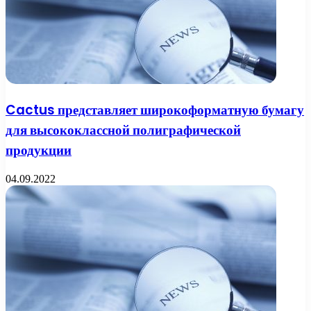
Cactus представляет широкоформатную бумагу
для высококлассной полиграфической
продукции
04.09.2022