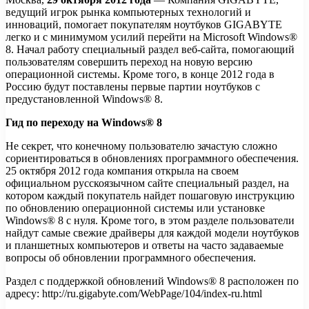
ведущий игрок рынка компьютерных технологий и
инноваций, помогает покупателям ноутбуков GIGABYTE
легко и с минимумом усилий перейти на Microsoft Windows®
8. Начал работу специальный раздел веб-сайта, помогающий
пользователям совершить
переход на новую версию
операционной системы. Кроме того, в конце 2012 года в
Россию будут поставлены первые партии ноутбуков с
предустановленной Windows® 8.
Гид по переходу на Windows® 8
Не секрет, что конечному пользователю зачастую сложно
сориентироваться в обновлениях программного обеспечения.
25 октября 2012 года компания открыла на своем
официальном русскоязычном сайте специальный раздел, на
котором каждый покупатель найдет пошаговую инструкцию
по обновлению операционной системы или установке
Windows® 8 с нуля. Кроме того, в этом разделе пользователи
найдут самые свежие драйверы для каждой модели ноутбуков
и планшетных компьютеров и ответы на часто задаваемые
вопросы об обновлении программного обеспечения.
Раздел с поддержкой обновлений Windows® 8 расположен по
адресу: http://ru.gigabyte.com/WebPage/104/index-ru.html