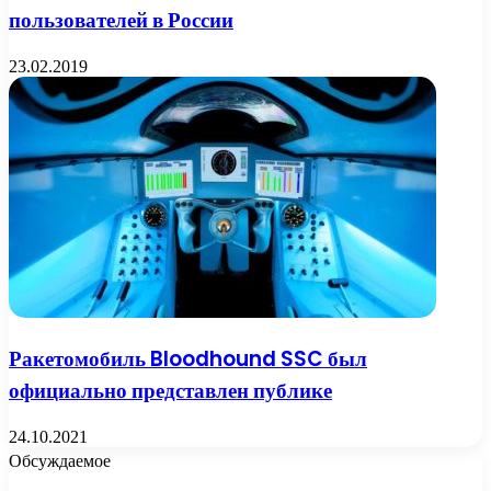
пользователей в России
23.02.2019
Ракетомобиль Bloodhound SSC был
официально представлен публике
24.10.2021
Обсуждаемое