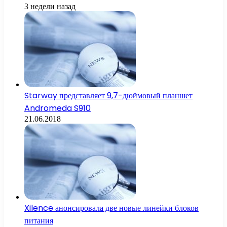
3 недели назад
Starway представляет 9,7-дюймовый планшет
Andromeda S910
21.06.2018
Xilence анонсировала две новые линейки блоков
питания