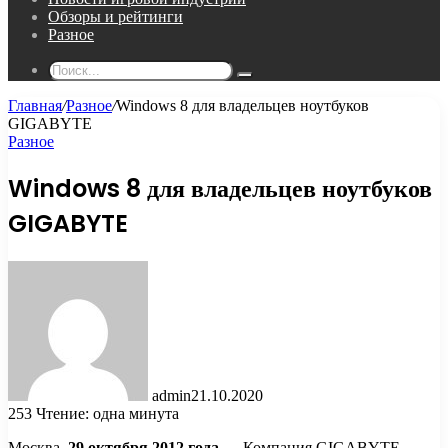
Обзоры и рейтинги
Разное
Поиск...
Главная
/
Разное
/
Windows 8 для владельцев ноутбуков
GIGABYTE
Разное
Windows 8 для владельцев ноутбуков
GIGABYTE
admin
21.10.2020
253
Чтение: одна минута
Москва,
29 октября 2012 года
— Компания GIGABYTE,