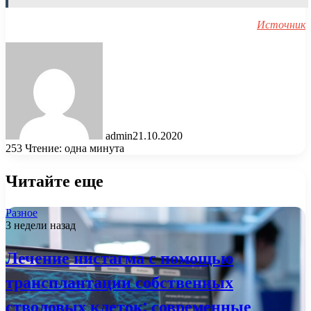
Источник
admin
21.10.2020
253
Чтение: одна минута
Читайте еще
Разное
3 недели назад
Лечение нистагма с помощью
трансплантации собственных
стволовых клеток: современные