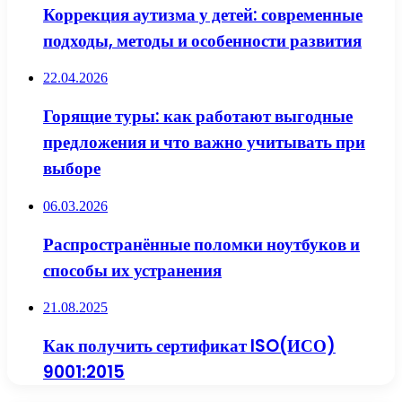
Коррекция аутизма у детей: современные
подходы, методы и особенности развития
22.04.2026
Горящие туры: как работают выгодные
предложения и что важно учитывать при
выборе
06.03.2026
Распространённые поломки ноутбуков и
способы их устранения
21.08.2025
Как получить сертификат ISO(ИСО)
9001:2015