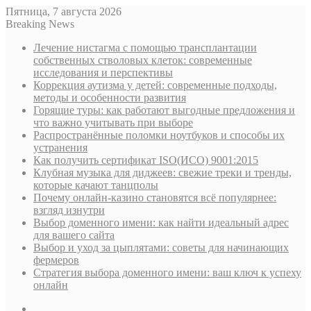
Пятница, 7 августа 2026
Breaking News
Лечение нистагма с помощью трансплантации
собственных стволовых клеток: современные
исследования и перспективы
Коррекция аутизма у детей: современные подходы,
методы и особенности развития
Горящие туры: как работают выгодные предложения и
что важно учитывать при выборе
Распространённые поломки ноутбуков и способы их
устранения
Как получить сертификат ISO(ИСО) 9001:2015
Клубная музыка для диджеев: свежие треки и тренды,
которые качают танцполы
Почему онлайн-казино становятся всё популярнее:
взгляд изнутри
Выбор доменного имени: как найти идеальный адрес
для вашего сайта
Выбор и уход за цыплятами: советы для начинающих
фермеров
Стратегия выбора доменного имени: ваш ключ к успеху
онлайн
Sidebar