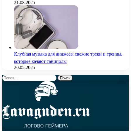
21.08.2025
Клубная музыка для диджеев: свежие треки и тренды,
которые качают танцполы
20.05.2025
Найти: