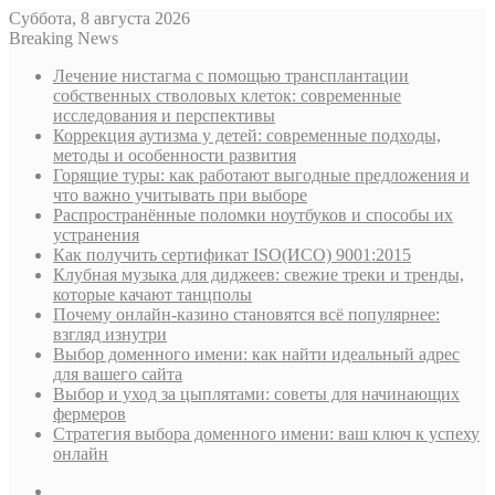
Суббота, 8 августа 2026
Breaking News
Лечение нистагма с помощью трансплантации
собственных стволовых клеток: современные
исследования и перспективы
Коррекция аутизма у детей: современные подходы,
методы и особенности развития
Горящие туры: как работают выгодные предложения и
что важно учитывать при выборе
Распространённые поломки ноутбуков и способы их
устранения
Как получить сертификат ISO(ИСО) 9001:2015
Клубная музыка для диджеев: свежие треки и тренды,
которые качают танцполы
Почему онлайн-казино становятся всё популярнее:
взгляд изнутри
Выбор доменного имени: как найти идеальный адрес
для вашего сайта
Выбор и уход за цыплятами: советы для начинающих
фермеров
Стратегия выбора доменного имени: ваш ключ к успеху
онлайн
Sidebar