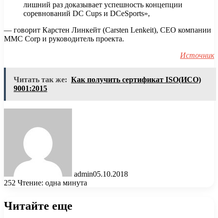
лишний раз доказывает успешность концепции
соревнований DC Cups и DCeSports»,
— говорит Карстен Линкейт (Carsten Lenkeit), CEO компании
MMC Corp и руководитель проекта.
Источник
Читать так же:
Как получить сертификат ISO(ИСО)
9001:2015
admin
05.10.2018
252
Чтение: одна минута
Читайте еще