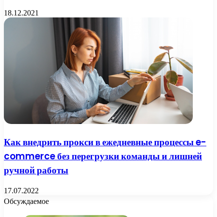
18.12.2021
Как внедрить прокси в ежедневные процессы e-
commerce без перегрузки команды и лишней
ручной работы
17.07.2022
Обсуждаемое