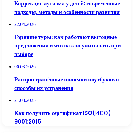
Коррекция аутизма у детей: современные
подходы, методы и особенности развития
22.04.2026
Горящие туры: как работают выгодные
предложения и что важно учитывать при
выборе
06.03.2026
Распространённые поломки ноутбуков и
способы их устранения
21.08.2025
Как получить сертификат ISO(ИСО)
9001:2015