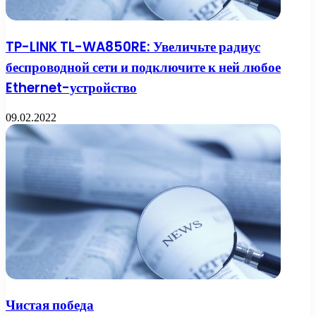
TP-LINK TL-WA850RE: Увеличьте радиус
беспроводной сети и подключите к ней любое
Ethernet-устройство
09.02.2022
Чистая победа