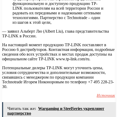
функциональную и доступную продукцию TP-
LINK пользователям на всей территории России и
радовать их передовыми и надежными сетевыми
технологиями. Партнерство с Technotrade – один
из шагов к этой цели,
— заявил Альберт Лю (Albert Liu), глава представительства
TP-LINK в России.
На настоящий момент продукцию TP-LINK поставляют в
Россию 6 дистрибуторов. Контактная информация, подробные
сведения обо всех устройствах и местах продаж доступны на
официальном сайте TP-LINK www.tp-link.com/ru.
Потенциальные дилеры TP-LINK могут уточнить цены,
условия сотрудничества и дополнительные возможности,
связавшись с менеджером по продукции компании
Technotrade Игорем Никоноровым по телефону +7 495 228-23-
30.
Источник
Читать так же:
Wargaming и SteelSeries укрепляют
партнерство