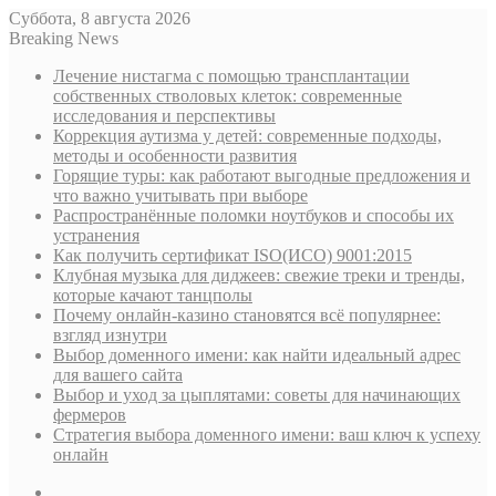
Суббота, 8 августа 2026
Breaking News
Лечение нистагма с помощью трансплантации
собственных стволовых клеток: современные
исследования и перспективы
Коррекция аутизма у детей: современные подходы,
методы и особенности развития
Горящие туры: как работают выгодные предложения и
что важно учитывать при выборе
Распространённые поломки ноутбуков и способы их
устранения
Как получить сертификат ISO(ИСО) 9001:2015
Клубная музыка для диджеев: свежие треки и тренды,
которые качают танцполы
Почему онлайн-казино становятся всё популярнее:
взгляд изнутри
Выбор доменного имени: как найти идеальный адрес
для вашего сайта
Выбор и уход за цыплятами: советы для начинающих
фермеров
Стратегия выбора доменного имени: ваш ключ к успеху
онлайн
Sidebar