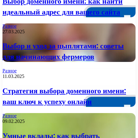
Выбор доменного имени: как найти
идеальный адрес для вашего сайта
Разное
27.03.2025
Выбор и уход за цыплятами: советы
для начинающих фермеров
Разное
11.03.2025
Стратегия выбора доменного имени:
ваш ключ к успеху онлайн
Разное
09.02.2025
Умные вклады: как выбрать