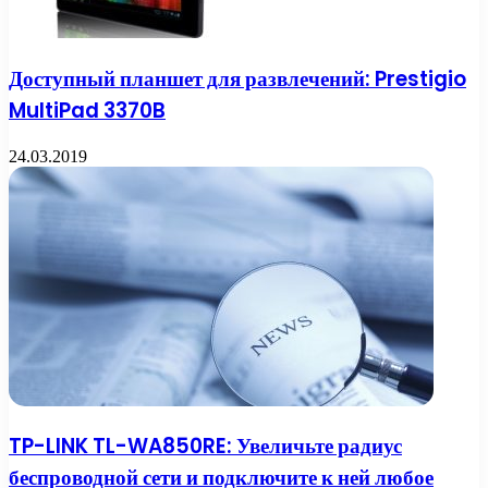
Доступный планшет для развлечений: Prestigio
MultiPad 3370B
24.03.2019
TP-LINK TL-WA850RE: Увеличьте радиус
беспроводной сети и подключите к ней любое