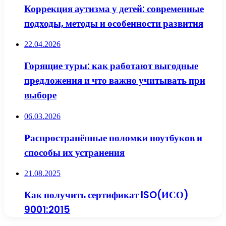
Коррекция аутизма у детей: современные
подходы, методы и особенности развития
22.04.2026
Горящие туры: как работают выгодные
предложения и что важно учитывать при
выборе
06.03.2026
Распространённые поломки ноутбуков и
способы их устранения
21.08.2025
Как получить сертификат ISO(ИСО)
9001:2015