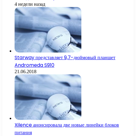
4 недели назад
Starway представляет 9,7-дюймовый планшет
Andromeda S910
21.06.2018
Xilence анонсировала две новые линейки блоков
питания