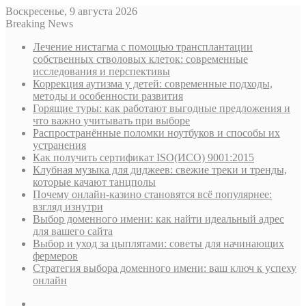
Воскресенье, 9 августа 2026
Breaking News
Лечение нистагма с помощью трансплантации
собственных стволовых клеток: современные
исследования и перспективы
Коррекция аутизма у детей: современные подходы,
методы и особенности развития
Горящие туры: как работают выгодные предложения и
что важно учитывать при выборе
Распространённые поломки ноутбуков и способы их
устранения
Как получить сертификат ISO(ИСО) 9001:2015
Клубная музыка для диджеев: свежие треки и тренды,
которые качают танцполы
Почему онлайн-казино становятся всё популярнее:
взгляд изнутри
Выбор доменного имени: как найти идеальный адрес
для вашего сайта
Выбор и уход за цыплятами: советы для начинающих
фермеров
Стратегия выбора доменного имени: ваш ключ к успеху
онлайн
Sidebar