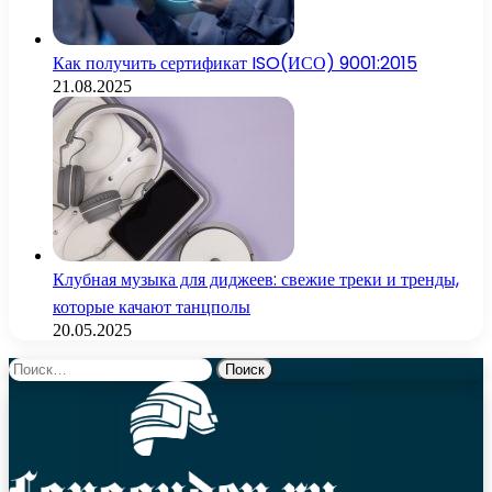
Как получить сертификат ISO(ИСО) 9001:2015
21.08.2025
Клубная музыка для диджеев: свежие треки и тренды,
которые качают танцполы
20.05.2025
Найти: