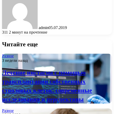
admin
05.07.2019
311
2 минут на прочтение
Читайте еще
Разное
3 недели назад
Лечение нистагма с помощью
трансплантации собственных
стволовых клеток: современные
исследования и перспективы
Разное