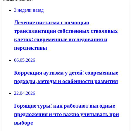
3 недели назад
Лечение нистагма с помощью
трансплантации собственных стволовых
клеток: современные исследования и
перспективы
06.05.2026
Коррекция аутизма у детей: современные
подходы, методы и особенности развития
22.04.2026
Горящие туры: как работают выгодные
предложения и что важно учитывать при
выборе