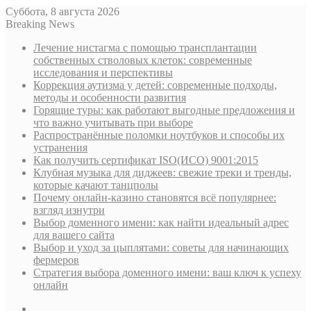
Суббота, 8 августа 2026
Breaking News
Лечение нистагма с помощью трансплантации
собственных стволовых клеток: современные
исследования и перспективы
Коррекция аутизма у детей: современные подходы,
методы и особенности развития
Горящие туры: как работают выгодные предложения и
что важно учитывать при выборе
Распространённые поломки ноутбуков и способы их
устранения
Как получить сертификат ISO(ИСО) 9001:2015
Клубная музыка для диджеев: свежие треки и тренды,
которые качают танцполы
Почему онлайн-казино становятся всё популярнее:
взгляд изнутри
Выбор доменного имени: как найти идеальный адрес
для вашего сайта
Выбор и уход за цыплятами: советы для начинающих
фермеров
Стратегия выбора доменного имени: ваш ключ к успеху
онлайн
Sidebar