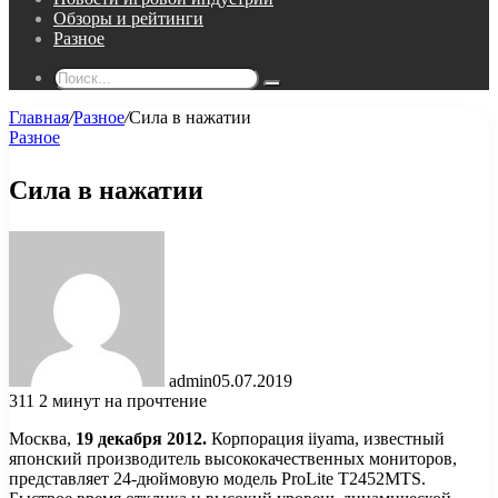
Обзоры и рейтинги
Разное
Поиск...
Главная
/
Разное
/
Сила в нажатии
Разное
Сила в нажатии
admin
05.07.2019
311
2 минут на прочтение
Москва,
19 декабря 2012.
Корпорация iiyama, известный
японский производитель высококачественных мониторов,
представляет 24-дюймовую модель ProLite T2452MTS.