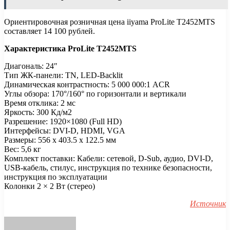
Ориентировочная розничная цена iiyama ProLite T2452MTS
составляет 14 100 рублей.
Характеристика ProLite T2452MTS
Диагональ: 24″
Тип ЖК-панели: TN, LED-Backlit
Динамическая контрастность: 5 000 000:1 ACR
Углы обзора: 170°/160° по горизонтали и вертикали
Время отклика: 2 мс
Яркость: 300 Кд/м2
Разрешение: 1920×1080 (Full HD)
Интерфейсы: DVI-D, HDMI, VGA
Размеры: 556 x 403.5 x 122.5 мм
Вес: 5,6 кг
Комплект поставки: Кабели: сетевой, D-Sub, аудио, DVI-D,
USB-кабель, стилус, инструкция по технике безопасности,
инструкция по эксплуатации
Колонки 2 × 2 Вт (стерео)
Источник