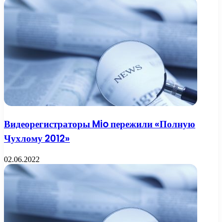
Видеорегистраторы Mio пережили «Полную
Чухлому 2012»
02.06.2022