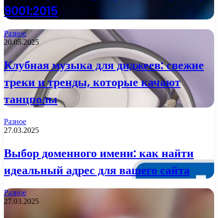
9001:2015
Разное
20.05.2025
Клубная музыка для диджеев: свежие
треки и тренды, которые качают
танцполы
Разное
27.03.2025
Выбор доменного имени: как найти
идеальный адрес для вашего сайта
Разное
27.03.2025