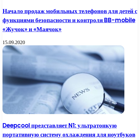
Начало продаж мобильных телефонов для детей с
функциями безопасности и контроля BB-mobile
«Жучок» и «Маячок»
15.09.2020
Deepcool представляет N1: ультратонкую
портативную систему охлаждения для ноутбуков