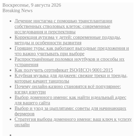
Воскресенье, 9 августа 2026
Breaking News
Лечение нистагма с помощью трансплантации
собственных стволовых клеток: современные
исследования и перспективы
Коррекция аутизма у детей: современные подходы,
методы и особенности развития
Горящие туры: как работают выгодные предложения и
что важно учитывать при выборе
Распространённые поломки ноутбуков и способы их
устранения
Как получить сертификат ISO(ИСО) 9001:2015
Клубная музыка для диджеев: свежие треки и тренды,
которые качают танцполы
Почему онлайн-казино становятся всё популярнее:
взгляд изнутри
Выбор доменного имени: как найти идеальный адрес
для вашего сайта
Выбор и уход за цыплятами: советы для начинающих
фермеров
Стратегия выбора доменного имени: ваш ключ к успеху
онлайн
Sidebar