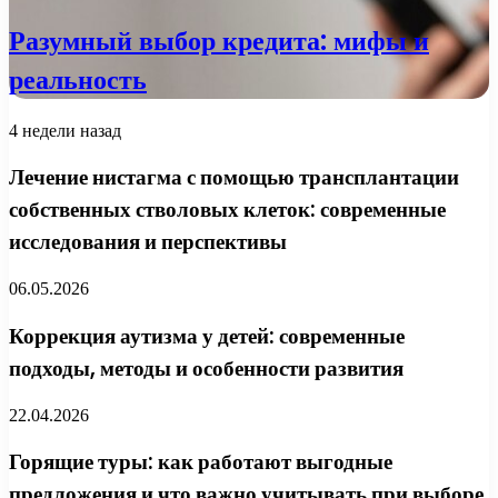
Разумный выбор кредита: мифы и
реальность
4 недели назад
Лечение нистагма с помощью трансплантации
собственных стволовых клеток: современные
исследования и перспективы
06.05.2026
Коррекция аутизма у детей: современные
подходы, методы и особенности развития
22.04.2026
Горящие туры: как работают выгодные
предложения и что важно учитывать при выборе