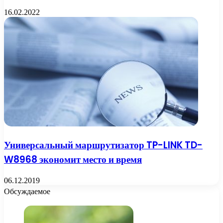
16.02.2022
Универсальный маршрутизатор TP-LINK TD-
W8968 экономит место и время
06.12.2019
Обсуждаемое